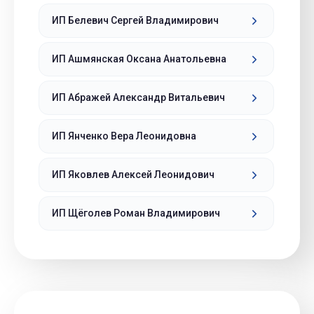
ИП Белевич Сергей Владимирович
ИП Ашмянская Оксана Анатольевна
ИП Абражей Александр Витальевич
ИП Янченко Вера Леонидовна
ИП Яковлев Алексей Леонидович
ИП Щёголев Роман Владимирович