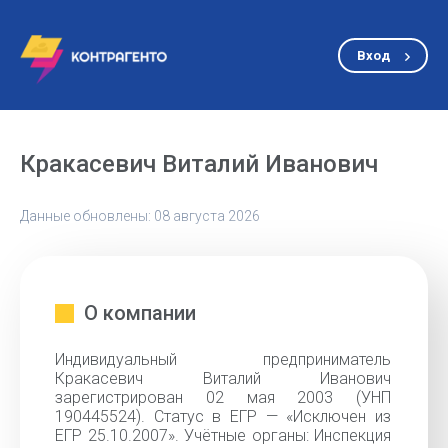
Вход
Кракасевич Виталий Иванович
Данные обновлены: 08 августа 2026
О компании
Индивидуальный предприниматель
Кракасевич Виталий Иванович
зарегистрирован 02 мая 2003 (УНП
190445524). Статус в ЕГР — «Исключен из
ЕГР 25.10.2007». Учётные органы: Инспекция