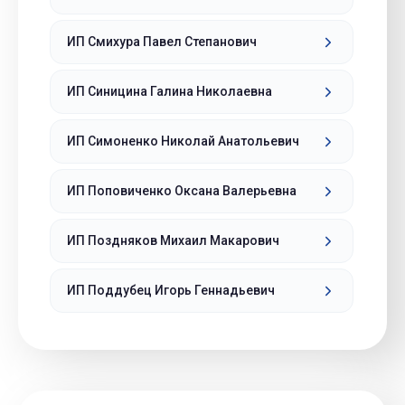
ИП Смихура Павел Степанович
ИП Синицина Галина Николаевна
ИП Симоненко Николай Анатольевич
ИП Поповиченко Оксана Валерьевна
ИП Поздняков Михаил Макарович
ИП Поддубец Игорь Геннадьевич