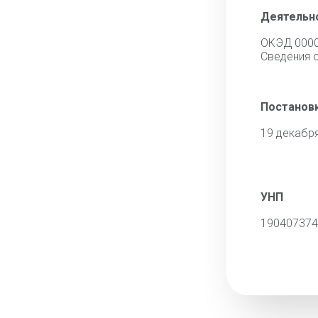
Деятельн
ОКЭД 000
Cведения 
Постановк
19 декабр
УНП
190407374