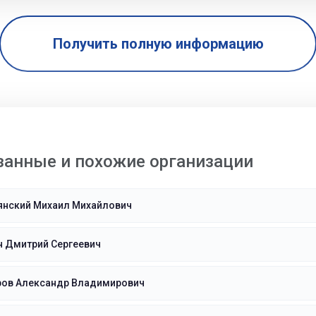
Получить полную информацию
занные и похожие организации
янский Михаил Михайлович
н Дмитрий Сергеевич
ров Александр Владимирович