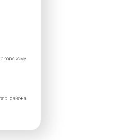
сковскому
ого района