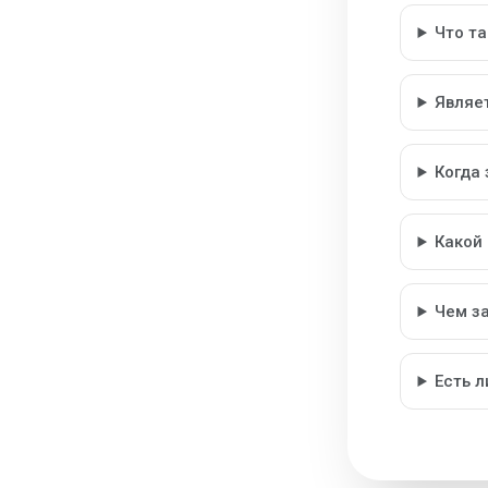
Что т
Являе
Когда
Какой
Чем з
Есть 