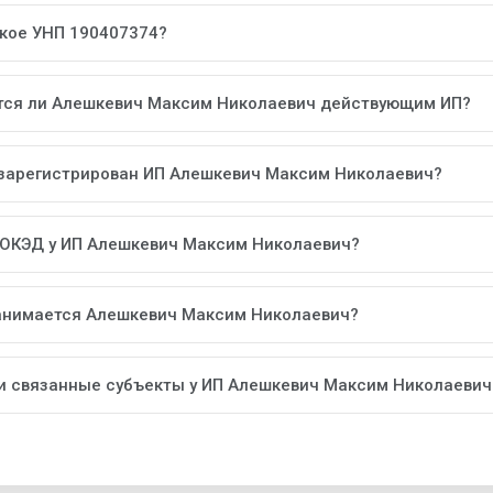
акое УНП 190407374?
тся ли Алешкевич Максим Николаевич действующим ИП?
 зарегистрирован ИП Алешкевич Максим Николаевич?
 ОКЭД у ИП Алешкевич Максим Николаевич?
анимается Алешкевич Максим Николаевич?
ли связанные субъекты у ИП Алешкевич Максим Николаевич