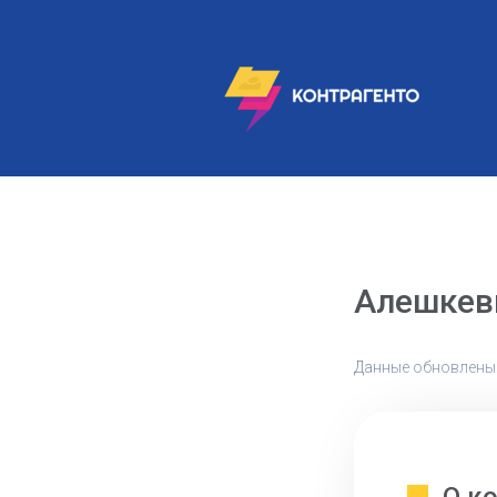
Алешкев
Данные обновлены: