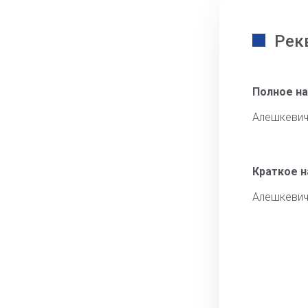
Рек
Полное н
Алешкевич
Краткое 
Алешкевич