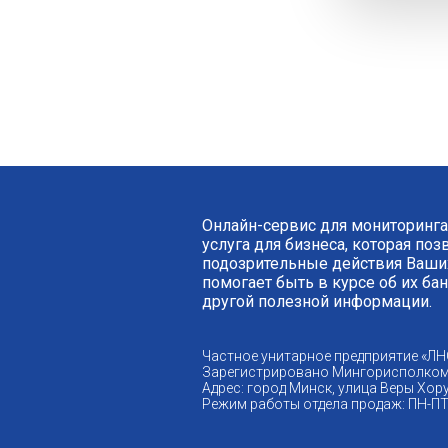
Онлайн-сервис для мониторинга
услуга для бизнеса, которая по
подозрительные действия Ваших
помогает быть в курсе об их ба
другой полезной информации.
Частное унитарное предприятие «ЛН
Зарегистрировано Мингорисполком
Адрес: город Минск, улица Веры Хору
Режим работы отдела продаж: ПН-ПТ 