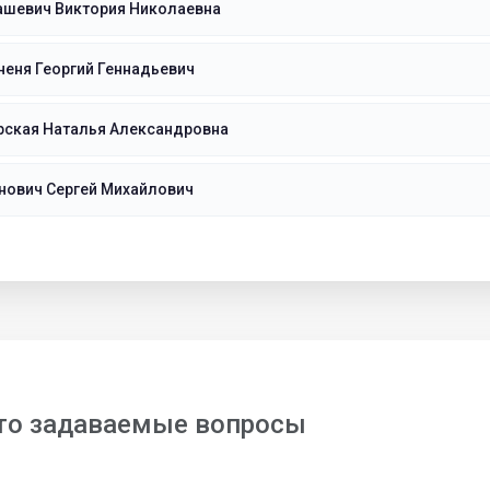
ашевич Виктория Николаевна
еня Георгий Геннадьевич
рская Наталья Александровна
нович Сергей Михайлович
то задаваемые вопросы