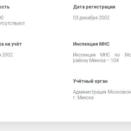
ость
Дата регистрации
00
03 декабря 2002
отсутствуют
а на учёт
Инспекция МНС
я 2002
Инспекция МНС по Мо
району Минска – 104
Учётный орган
Администрация Московск
г. Минска