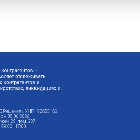
 контрагентов —
зволяет отслеживать
 контрагентов и
нкротствах, ликвидациях и
С Решения». УНП 192855180.
ом 05.06.2026
жей, 29, пом. 307
09:00–17:00.