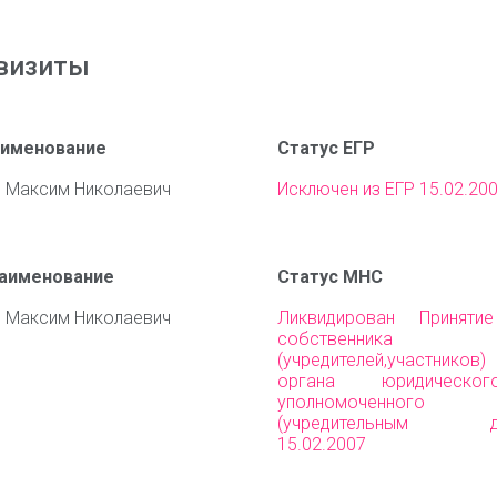
визиты
аименование
Статус ЕГР
 Максим Николаевич
Исключен из ЕГР 15.02.20
наименование
Статус МНС
 Максим Николаевич
Ликвидирован Приняти
собственника им
(учредителей,участни
органа юридическо
уполномоченного 
(учредительным до
15.02.2007