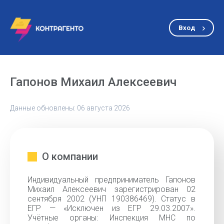
Вход
Гапонов Михаил Алексеевич
Данные обновлены: 06 августа 2026
О компании
Индивидуальный предприниматель Гапонов
Михаил Алексеевич зарегистрирован 02
сентября 2002 (УНП 190386469). Статус в
ЕГР — «Исключен из ЕГР 29.03.2007».
Учётные органы: Инспекция МНС по