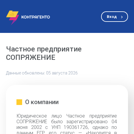
Вход
Частное предприятие
СОПРЯЖЕНИЕ
Данные обновлены: 05 августа 2026
О компании
Юридическое лицо Частное предприятие
СОПРЯЖЕНИЕ было зарегистрировано 04
июня 2002 с УНП 190361726, однако по
данным ЕГР его статус — «Находится в