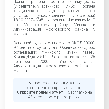
Принятие решения собственника имущества
(учредителей,участников) либо органа
юридического лица, уполномоченного
уставом (учредительным договором)
18.10.2007». Учётные органы: Инспекция МНС
по Московскому району Минска и
Администрация Московского района г.
Минска.
Основной вид деятельности по ОКЭД 00000:
«Cведения отсутствуют». Юридический адрес
организации: г.Минск,пр. имени газеты
Звязда,47,ком.514. Дата регистрации: 26
сентября 2000. Учётный орган:
Администрация Московского района г.
Минска.
💡 Проверьте, нет ли у ваших
контрагентов скрытых рисков.
Откройте полный отчёт
— бесплатно на
48 часов после регистрации.