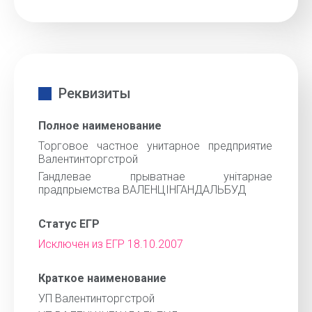
Реквизиты
Полное наименование
Торговое частное унитарное предприятие
Валентинторгстрой
Гандлевае прыватнае унiтарнае
прадпрыемства ВАЛЕНЦIНГАНДАЛЬБУД
Статус ЕГР
Исключен из ЕГР 18.10.2007
Краткое наименование
УП Валентинторгстрой