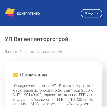
Вход
УП Валентинторгстрой
Данные обновлены: 05 августа 2026
О компании
Юридическое лицо УП Валентинторгстрой
было зарегистрировано 26 сентября 2000 с
УНП 190149602, однако по данным ЕГР его
статус — «Исключен из ЕГР 18.10.2007». По
данным МНС статус — «Ликвидирован