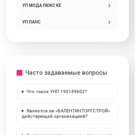
УП МОДА ЛЮКС КЕ
УП ЛАНС
Часто задаваемые вопросы
Что такое УНП 190149602?
Является ли «ВАЛЕНТИНТОРГСТРОЙ»
действующей организацией?