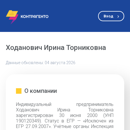
Вход
Ходанович Ирина Торниковна
Данные обновлены: 04 августа 2026
О компании
Индивидуальный предприниматель
Ходанович Ирина Торниковна
зарегистрирован 30 июня 2000 (УНП
190120349). Статус в ЕГР — «Исключен из
ЕГР 27.09.2007». Учётные органы: Инспекция