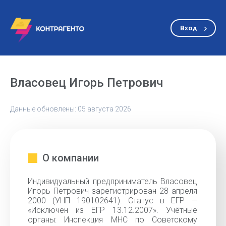
Вход
Власовец Игорь Петрович
Данные обновлены: 05 августа 2026
О компании
Индивидуальный предприниматель Власовец
Игорь Петрович зарегистрирован 28 апреля
2000 (УНП 190102641). Статус в ЕГР —
«Исключен из ЕГР 13.12.2007». Учётные
органы: Инспекция МНС по Советскому