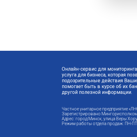
Онлайн-сервис для мониторинга
услуга для бизнеса, которая по
подозрительные действия Ваших
помогает быть в курсе об их ба
другой полезной информации.
Частное унитарное предприятие «ЛН
Зарегистрировано Мингорисполком
Адрес: город Минск, улица Веры Хору
Режим работы отдела продаж: ПН-ПТ 