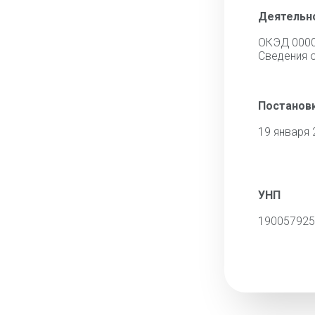
Деятельн
ОКЭД 000
Cведения 
Постановк
19 января 
УНП
190057925