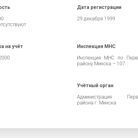
ость
Дата регистрации
00
29 декабря 1999
отсутствуют
а на учёт
Инспекция МНС
2000
Инспекция МНС по Перв
району Минска – 107
Учётный орган
Администрация Перв
района г. Минска