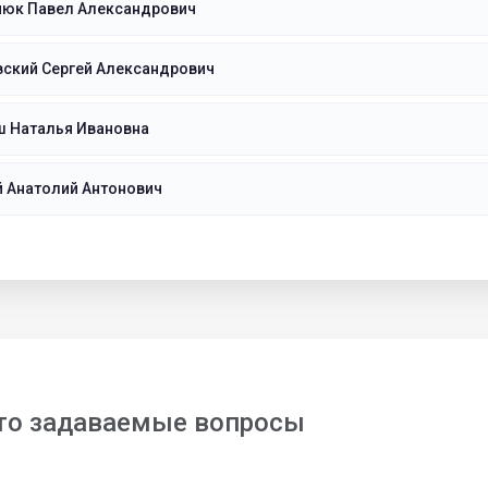
нюк Павел Александрович
вский Сергей Александрович
ш Наталья Ивановна
й Анатолий Антонович
то задаваемые вопросы