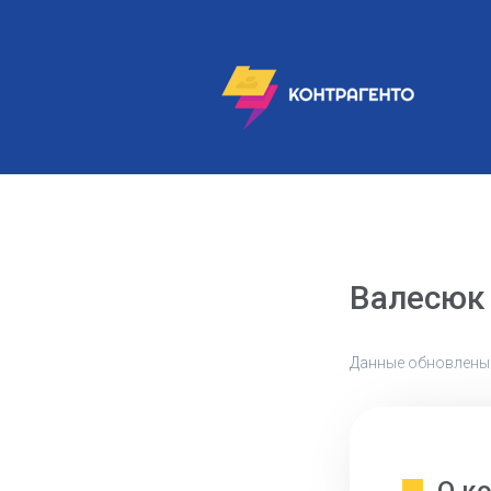
Валесюк
Данные обновлены: