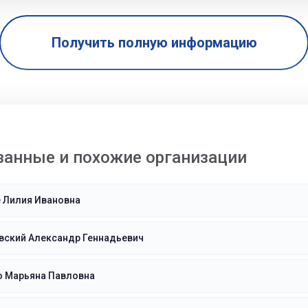
Получить полную информацию
занные и похожие организации
 Лилия Ивановна
вский Александр Геннадьевич
о Марьяна Павловна