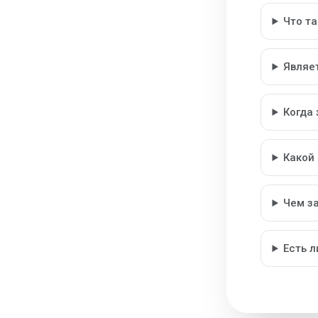
Что т
Являе
Когда
Какой
Чем з
Есть 