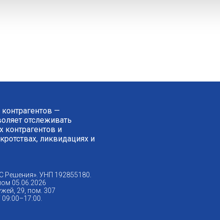
 контрагентов —
зволяет отслеживать
 контрагентов и
нкротствах, ликвидациях и
С Решения». УНП 192855180.
ом 05.06.2026
жей, 29, пом. 307
09:00–17:00.