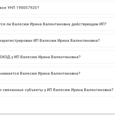
акое УНП 190057925?
тся ли Валесюк Ирина Валентиновна действующим ИП?
 зарегистрирован ИП Валесюк Ирина Валентиновна?
 ОКЭД у ИП Валесюк Ирина Валентиновна?
анимается Валесюк Ирина Валентиновна?
ли связанные субъекты у ИП Валесюк Ирина Валентиновна?