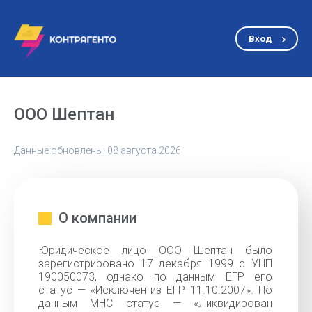
Вход
ООО Шептан
Данные обновлены: 08 августа 2026
О компании
Юридическое лицо ООО Шептан было
зарегистрировано 17 декабря 1999 с УНП
190050073, однако по данным ЕГР его
статус — «Исключен из ЕГР 11.10.2007». По
данным МНС статус — «Ликвидирован