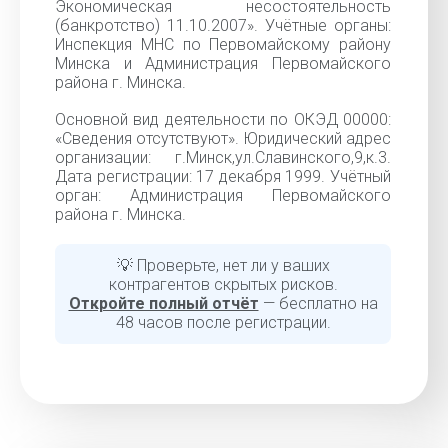
Экономическая несостоятельность
(банкротство) 11.10.2007». Учётные органы:
Инспекция МНС по Первомайскому району
Минска и Администрация Первомайского
района г. Минска.
Основной вид деятельности по ОКЭД 00000:
«Cведения отсутствуют». Юридический адрес
организации: г.Минск,ул.Славинского,9,к.3.
Дата регистрации: 17 декабря 1999. Учётный
орган: Администрация Первомайского
района г. Минска.
💡 Проверьте, нет ли у ваших
контрагентов скрытых рисков.
Откройте полный отчёт
— бесплатно на
48 часов после регистрации.