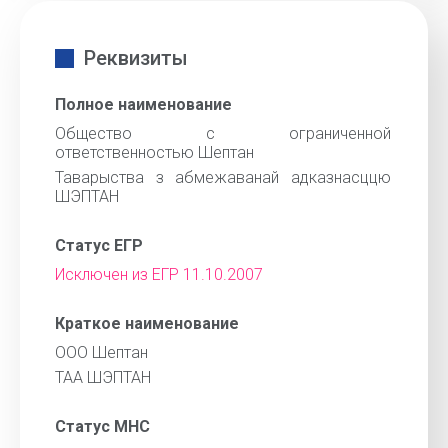
Реквизиты
Полное наименование
Общество с ограниченной
ответственностью Шептан
Таварыства з абмежаванай адказнасццю
ШЭПТАН
Статус ЕГР
Исключен из ЕГР 11.10.2007
Краткое наименование
ООО Шептан
ТАА ШЭПТАН
Статус МНС