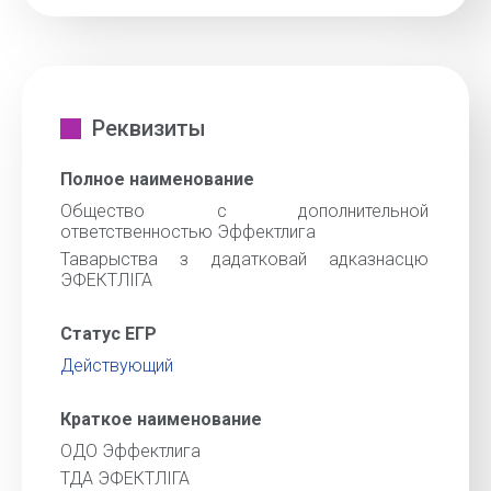
Реквизиты
Полное наименование
Общество с дополнительной
ответственностью Эффектлига
Таварыства з дадатковай адказнасцю
ЭФЕКТЛIГА
Статус ЕГР
Действующий
Краткое наименование
ОДО Эффектлига
ТДА ЭФЕКТЛIГА