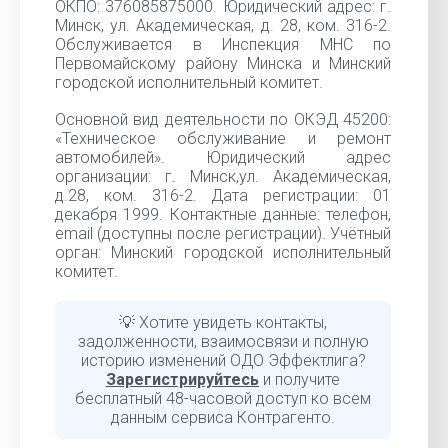
ОКПО: 376085875000. Юридический адрес: г.
Минск, ул. Академическая, д. 28, ком. 316-2.
Обслуживается в Инспекция МНС по
Первомайскому району Минска и Минский
городской исполнительный комитет.
Основной вид деятельности по ОКЭД 45200:
«Техническое обслуживание и ремонт
автомобилей». Юридический адрес
организации: г. Минск,ул. Академическая,
д.28, ком. 316-2. Дата регистрации: 01
декабря 1999. Контактные данные: телефон,
email (доступны после регистрации). Учётный
орган: Минский городской исполнительный
комитет.
💡 Хотите увидеть контакты,
задолженности, взаимосвязи и полную
историю изменений ОДО Эффектлига?
Зарегистрируйтесь
и получите
бесплатный 48-часовой доступ ко всем
данным сервиса Контрагенто.