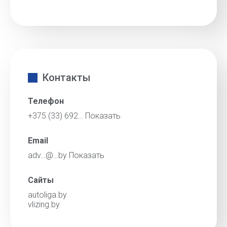
Контакты
Телефон
+375 (33) 692…
Показать
Email
adv…@…by
Показать
Сайты
autoliga.by
vlizing.by