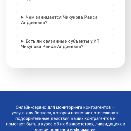
Чем занимается Чикунова Раиса
Андреевна?
Есть ли связанные субъекты у ИП
Чикунова Раиса Андреевна?
Онлайн-сервис для мониторинга контрагентов —
услуга для бизнеса, которая позволяет отслеживать
подозрительные действия Ваших контрагентов и
помогает быть в курсе об их банкротствах, ликвидациях и
другой полезной информации.