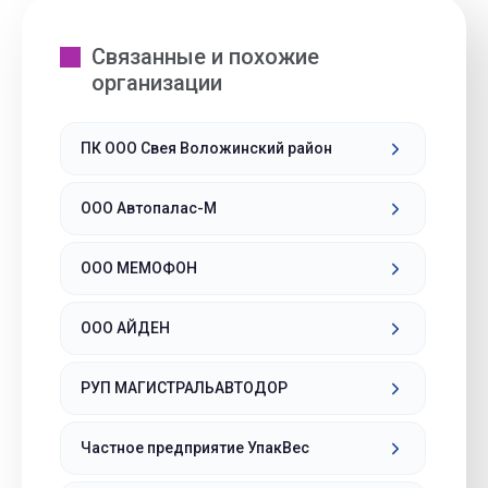
Связанные и похожие
организации
ПК ООО Свея Воложинский район
ООО Автопалас-М
ООО МЕМОФОН
ООО АЙДЕН
РУП МАГИСТРАЛЬАВТОДОР
Частное предприятие УпакВес