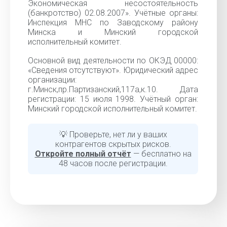
Экономическая несостоятельность
(банкротство) 02.08.2007». Учётные органы:
Инспекция МНС по Заводскому району
Минска и Минский городской
исполнительный комитет.
Основной вид деятельности по ОКЭД 00000:
«Cведения отсутствуют». Юридический адрес
организации:
г.Минск,пр.Партизанский,117а,к.10. Дата
регистрации: 15 июля 1998. Учётный орган:
Минский городской исполнительный комитет.
💡 Проверьте, нет ли у ваших
контрагентов скрытых рисков.
Откройте полный отчёт
— бесплатно на
48 часов после регистрации.