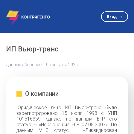
Вход
ИП Вьюр-транс
Данные обновлены: 05 августа 2026
О компании
Юридическое лицо ИП Вьюр-транс было
зарегистрировано 15 июля 1998 с УНП
101516359, однако по данным ЕГР его
статус — «Исключен из ЕГР 02.08.2007». По
данным МНС статус — «Ликвидирован