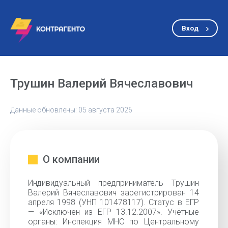
Вход
Трушин Валерий Вячеславович
Данные обновлены: 05 августа 2026
О компании
Индивидуальный предприниматель Трушин
Валерий Вячеславович зарегистрирован 14
апреля 1998 (УНП 101478117). Статус в ЕГР
— «Исключен из ЕГР 13.12.2007». Учётные
органы: Инспекция МНС по Центральному