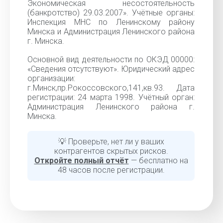
Экономическая несостоятельность
(банкротство) 29.03.2007». Учётные органы:
Инспекция МНС по Ленинскому району
Минска и Администрация Ленинского района
г. Минска.
Основной вид деятельности по ОКЭД 00000:
«Cведения отсутствуют». Юридический адрес
организации:
г.Минск,пр.Рокоссовского,141,кв.93. Дата
регистрации: 24 марта 1998. Учётный орган:
Администрация Ленинского района г.
Минска.
💡 Проверьте, нет ли у ваших
контрагентов скрытых рисков.
Откройте полный отчёт
— бесплатно на
48 часов после регистрации.