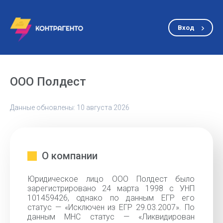
Вход
ООО Полдест
Данные обновлены: 10 августа 2026
О компании
Юридическое лицо ООО Полдест было
зарегистрировано 24 марта 1998 с УНП
101459426, однако по данным ЕГР его
статус — «Исключен из ЕГР 29.03.2007». По
данным МНС статус — «Ликвидирован