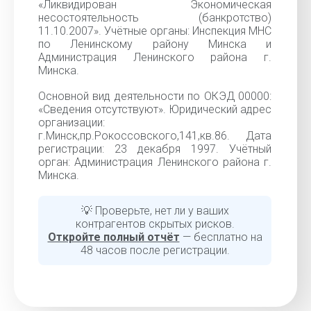
«Ликвидирован Экономическая
несостоятельность (банкротство)
11.10.2007». Учётные органы: Инспекция МНС
по Ленинскому району Минска и
Администрация Ленинского района г.
Минска.
Основной вид деятельности по ОКЭД 00000:
«Cведения отсутствуют». Юридический адрес
организации:
г.Минск,пр.Рокоссовского,141,кв.86. Дата
регистрации: 23 декабря 1997. Учётный
орган: Администрация Ленинского района г.
Минска.
💡 Проверьте, нет ли у ваших
контрагентов скрытых рисков.
Откройте полный отчёт
— бесплатно на
48 часов после регистрации.