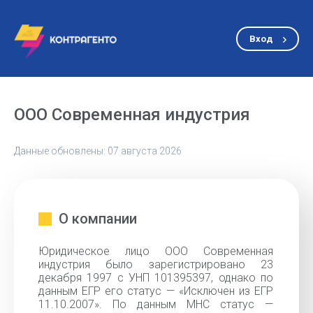
Вход
ООО Современная индустрия
Данные обновлены: 07 августа 2026
О компании
Юридическое лицо ООО Современная
индустрия было зарегистрировано 23
декабря 1997 с УНП 101395397, однако по
данным ЕГР его статус — «Исключен из ЕГР
11.10.2007». По данным МНС статус —