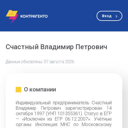
Вход
Счастный Владимир Петрович
Данные обновлены: 07 августа 2026
О компании
Индивидуальный предприниматель Счастный
Владимир Петрович зарегистрирован 14
октября 1997 (УНП 101355361). Статус в ЕГР
— «Исключен из ЕГР 06.12.2007». Учётные
органы: Инспекция МНС по Московскому