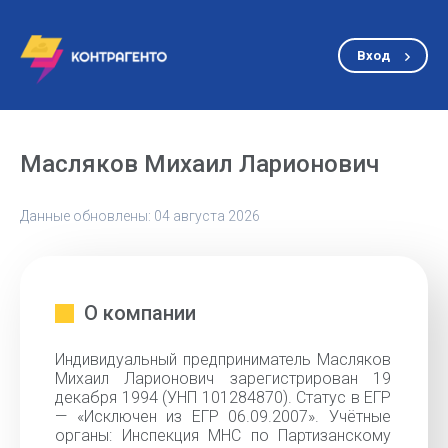
Вход
Масляков Михаил Ларионович
Данные обновлены: 04 августа 2026
О компании
Индивидуальный предприниматель Масляков
Михаил Ларионович зарегистрирован 19
декабря 1994 (УНП 101284870). Статус в ЕГР
— «Исключен из ЕГР 06.09.2007». Учётные
органы: Инспекция МНС по Партизанскому