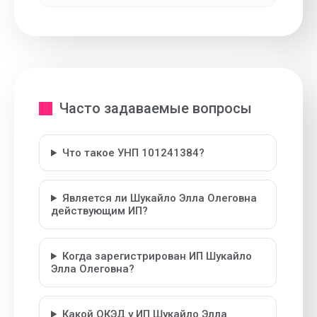
Часто задаваемые вопросы
Что такое УНП 101241384?
Является ли Шукайло Элла Олеговна
действующим ИП?
Когда зарегистрирован ИП Шукайло
Элла Олеговна?
Какой ОКЭД у ИП Шукайло Элла