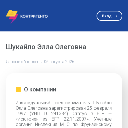
Вход
Шукайло Элла Олеговна
Данные обновлены: 06 августа 2026
О компании
Индивидуальный предприниматель Шукайло
Элла Олеговна зарегистрирован 25 февраля
1997 (УНП 101241384). Статус в ЕГР —
«Исключен из ЕГР 22.11.2007». Учётные
органы: Инспекция МНС по Фрунзенскому