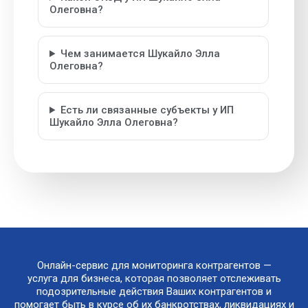
Олеговна?
Чем занимается Шукайло Элла
Олеговна?
Есть ли связанные субъекты у ИП
Шукайло Элла Олеговна?
Онлайн-сервис для мониторинга контрагентов —
услуга для бизнеса, которая позволяет отслеживать
подозрительные действия Ваших контрагентов и
помогает быть в курсе об их банкротствах, ликвидациях и