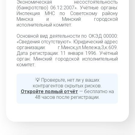
Экономическая несостоятельность
(банкротство) 06.12.2007». Учётные органы:
Инспекция МНС по Советскому району
Минска и Минский городской
исполнительный комитет.
Основной вид деятельности по ОКЭД 00000:
«Cведения отсутствуют». Юридический адрес
организации: г.Минск,ул.Мележа,3,к.609.
Дата регистрации: 11 января 1996. Учётный
орган: Минский городской исполнительный
комитет.
💡 Проверьте, нет ли у ваших
контрагентов скрытых рисков.
Откройте полный отчёт
— бесплатно на
48 часов после регистрации.