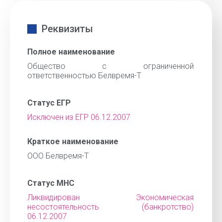
Реквизиты
Полное наименование
Общество с ограниченной
ответственностью Белвремя-Т
Статус ЕГР
Исключен из ЕГР 06.12.2007
Краткое наименование
ООО Белвремя-Т
Статус МНС
Ликвидирован Экономическая
несостоятельность (банкротство)
06.12.2007