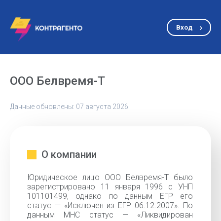
Вход
ООО Белвремя-Т
Данные обновлены: 07 августа 2026
О компании
Юридическое лицо ООО Белвремя-Т было
зарегистрировано 11 января 1996 с УНП
101101499, однако по данным ЕГР его
статус — «Исключен из ЕГР 06.12.2007». По
данным МНС статус — «Ликвидирован