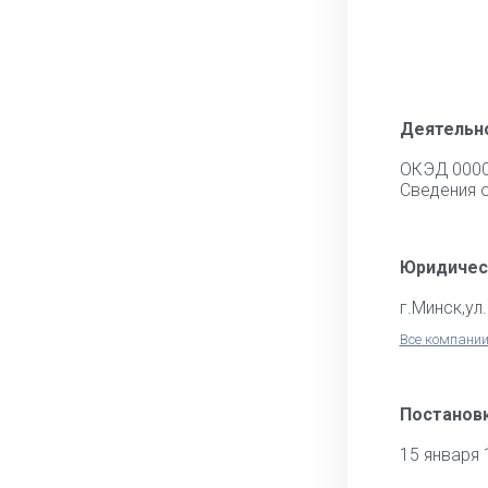
Деятельн
ОКЭД 000
Cведения 
Юридичес
г.Минск,ул
Все компании
Постановк
15 января 