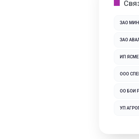
Свя
ЗАО МИ
ЗАО АВА
ИП ЯСМЕ
ООО СПЕ
ОО БОИ 
УП АГРО