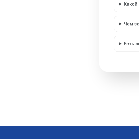
Какой
Чем з
Есть 