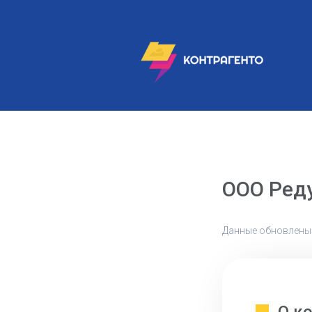
ООО Ред
Данные обновлены: