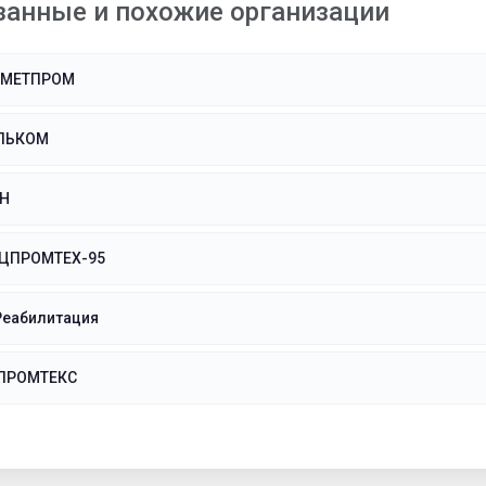
занные и похожие организации
НМЕТПРОМ
ЛЬКОМ
Н
ЦПРОМТЕХ-95
Реабилитация
ПРОМТЕКС