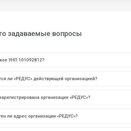
то задаваемые вопросы
акое УНП 101092812?
тся ли «РЕДУС» действующей организацией?
 зарегистрирована организация «РЕДУС»?
тен ли адрес организации «РЕДУС»?