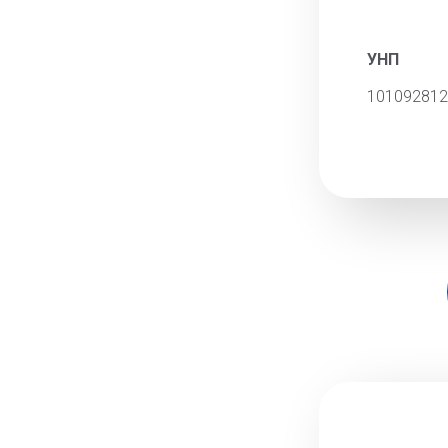
УНП
101092812