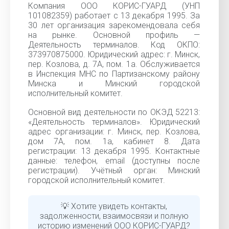
Компания ООО КОРИС-ГУАРД (УНП
101082359) работает с 13 декабря 1995. За
30 лет организация зарекомендовала себя
на рынке. Основной профиль —
Деятельность терминалов. Код ОКПО:
373970875000. Юридический адрес: г. Минск,
пер. Козлова, д. 7А, пом. 1а. Обслуживается
в Инспекция МНС по Партизанскому району
Минска и Минский городской
исполнительный комитет.
Основной вид деятельности по ОКЭД 52213:
«Деятельность терминалов». Юридический
адрес организации: г. Минск, пер. Козлова,
дом 7А, пом. 1а, кабинет 8. Дата
регистрации: 13 декабря 1995. Контактные
данные: телефон, email (доступны после
регистрации). Учётный орган: Минский
городской исполнительный комитет.
💡 Хотите увидеть контакты,
задолженности, взаимосвязи и полную
историю изменений ООО КОРИС-ГУАРД?