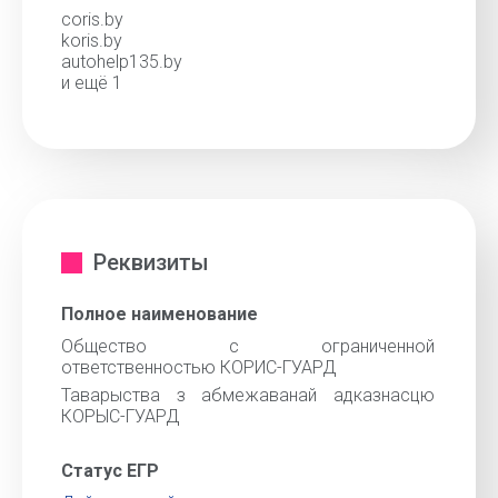
coris.by
koris.by
autohelp135.by
и ещё 1
Реквизиты
Полное наименование
Общество с ограниченной
ответственностью КОРИС-ГУАРД
Таварыства з абмежаванай адказнасцю
КОРЫС-ГУАРД
Статус ЕГР