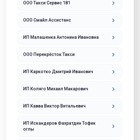
ООО Такси Сервис 181
ООО Смайл Ассистанс
ИП Малашенка Антонина Ивановна
ООО Перекрёсток Такси
ИП Каркотко Дмитрий Иванович
ИП Коляго Михаил Макарович
ИП Кавва Виктор Витальевич
ИП Искандеров Фахратдин Тофик
оглы