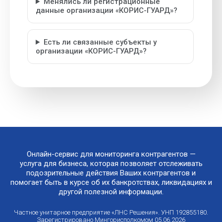
Менялись ли регистрационные
данные организации «КОРИС-ГУАРД»?
Есть ли связанные субъекты у
организации «КОРИС-ГУАРД»?
Онлайн-сервис для мониторинга контрагентов —
услуга для бизнеса, которая позволяет отслеживать
подозрительные действия Ваших контрагентов и
помогает быть в курсе об их банкротствах, ликвидациях и
другой полезной информации.
Частное унитарное предприятие «ЛНС Решения». УНП 192855180.
Зарегистрировано Мингорисполкомом 05.06.2026