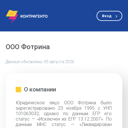
Вход
ООО Фотрина
Данные обновлены: 05 августа 2026
О компании
Юридическое лицо ООО Фотрина было
зарегистрировано 23 ноября 1995 с УНП
101063032, однако по данным ЕГР его
статус — «Исключен из ЕГР 13.12.2007». По
данным МНС статус — «Ликвидирован