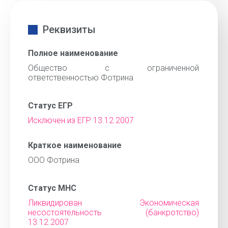
Реквизиты
Полное наименование
Общество с ограниченной
ответственностью Фотрина
Статус ЕГР
Исключен из ЕГР 13.12.2007
Краткое наименование
ООО Фотрина
Статус МНС
Ликвидирован Экономическая
несостоятельность (банкротство)
13.12.2007