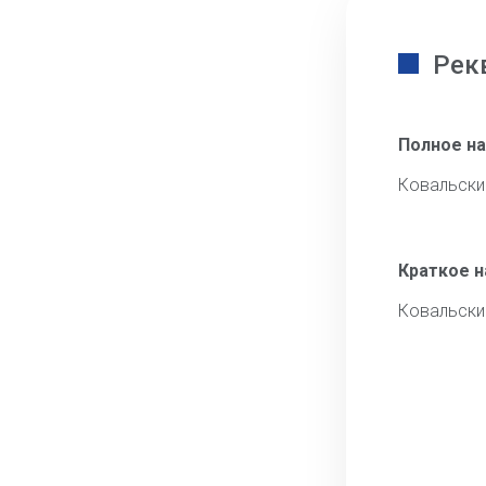
Рек
Полное н
Ковальски
Краткое 
Ковальски