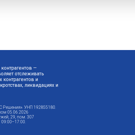
 контрагентов —
зволяет отслеживать
 контрагентов и
нкротствах, ликвидациях и
С Решения». УНП 192855180.
ом 05.06.2026
жей, 29, пом. 307
09:00–17:00.