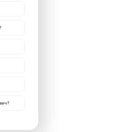
?
вич?