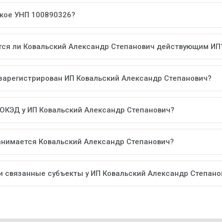
акое УНП 100890326?
тся ли Ковальский Александр Степанович действующим ИП
 зарегистрирован ИП Ковальский Александр Степанович?
 ОКЭД у ИП Ковальский Александр Степанович?
анимается Ковальский Александр Степанович?
ли связанные субъекты у ИП Ковальский Александр Степано