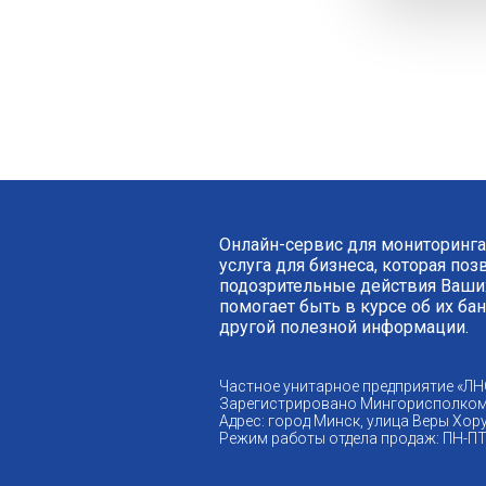
Онлайн-сервис для мониторинга
услуга для бизнеса, которая по
подозрительные действия Ваших
помогает быть в курсе об их ба
другой полезной информации.
Частное унитарное предприятие «ЛН
Зарегистрировано Мингорисполком
Адрес: город Минск, улица Веры Хору
Режим работы отдела продаж: ПН-ПТ 