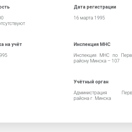
ость
Дата регистрации
00
16 марта 1995
отсутствуют
а на учёт
Инспекция МНС
1995
Инспекция МНС по Перв
району Минска – 107
Учётный орган
Администрация Перв
района г. Минска