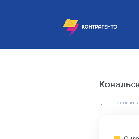
Ковальс
Данные обновлены: