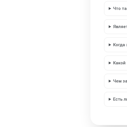
Что т
Являе
Когда
Какой
Чем з
Есть 