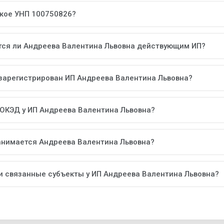
акое УНП 100750826?
тся ли Андреева Валентина Львовна действующим ИП?
 зарегистрирован ИП Андреева Валентина Львовна?
 ОКЭД у ИП Андреева Валентина Львовна?
анимается Андреева Валентина Львовна?
ли связанные субъекты у ИП Андреева Валентина Львовна?