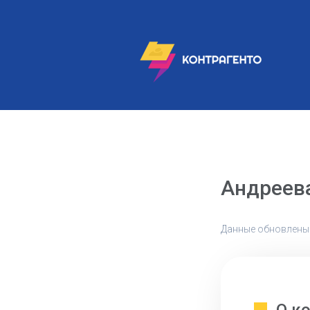
Андреев
Данные обновлены: