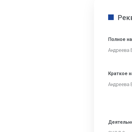
Рек
Полное н
Андреева 
Краткое 
Андреева 
Деятельн