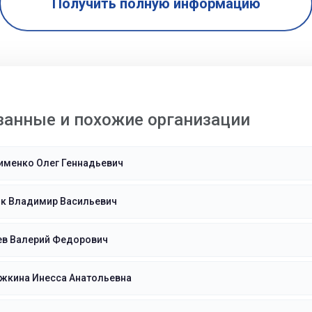
Получить полную информацию
занные и похожие организации
именко Олег Геннадьевич
ок Владимир Васильевич
ев Валерий Федорович
жкина Инесса Анатольевна