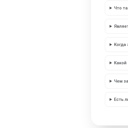
Что т
Являе
Когда
Какой
Чем з
Есть 