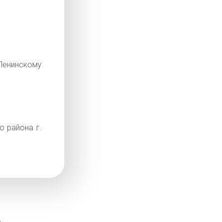
енинскому
о района г.