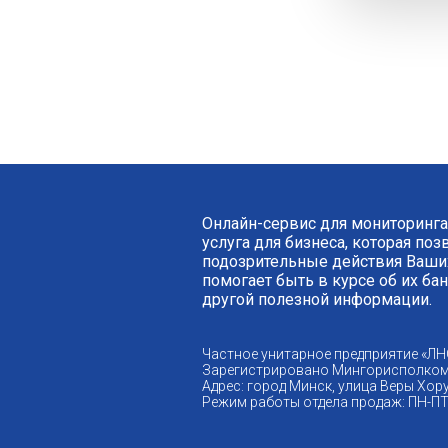
Онлайн-сервис для мониторинга
услуга для бизнеса, которая по
подозрительные действия Ваших
помогает быть в курсе об их ба
другой полезной информации.
Частное унитарное предприятие «ЛН
Зарегистрировано Мингорисполком
Адрес: город Минск, улица Веры Хору
Режим работы отдела продаж: ПН-ПТ 