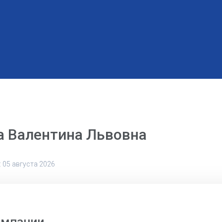
а Валентина Львовна
 05 августа 2026