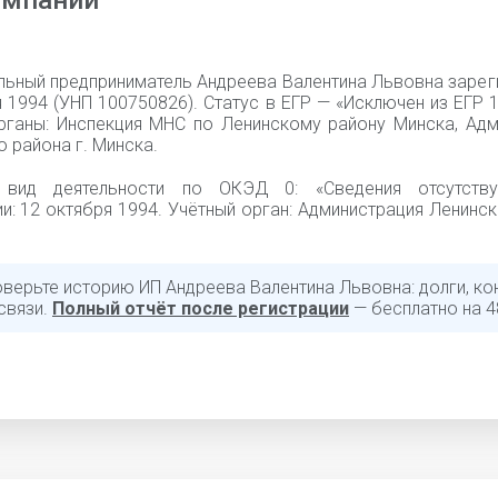
омпании
льный предприниматель Андреева Валентина Львовна зарег
 1994 (УНП 100750826). Статус в ЕГР — «Исключен из ЕГР 1
рганы: Инспекция МНС по Ленинскому району Минска, Адм
 района г. Минска.
 вид деятельности по ОКЭД 0: «Сведения отсутству
и: 12 октября 1994. Учётный орган: Администрация Ленинс
оверьте историю ИП Андреева Валентина Львовна: долги, ко
связи.
Полный отчёт после регистрации
— бесплатно на 4