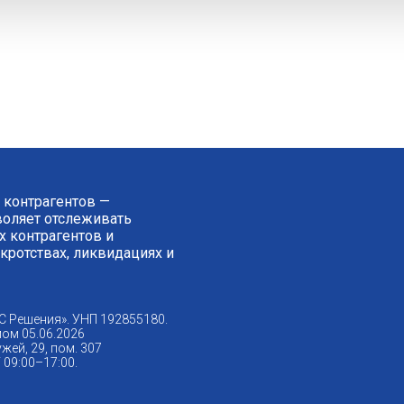
 контрагентов —
зволяет отслеживать
 контрагентов и
нкротствах, ликвидациях и
С Решения». УНП 192855180.
ом 05.06.2026
жей, 29, пом. 307
09:00–17:00.