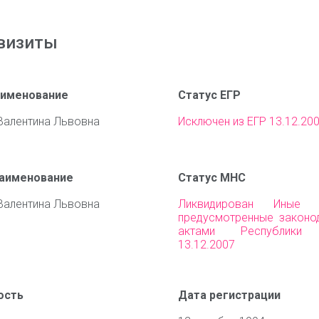
визиты
аименование
Статус ЕГР
Валентина Львовна
Исключен из ЕГР 13.12.20
наименование
Статус МНС
Валентина Львовна
Ликвидирован Иные о
предусмотренные законо
актами Республики 
13.12.2007
ость
Дата регистрации