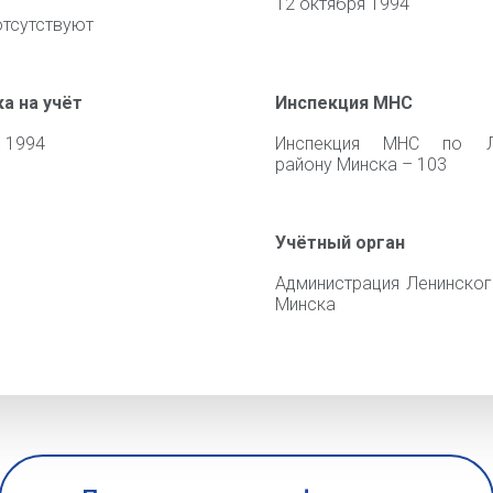
12 октября 1994
отсутствуют
а на учёт
Инспекция МНС
 1994
Инспекция МНС по Л
району Минска – 103
Учётный орган
Администрация Ленинског
Минска