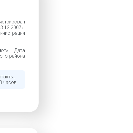
истрирован
3.12.2007».
инистрация
ют». Дата
кого района
нтакты,
8 часов.