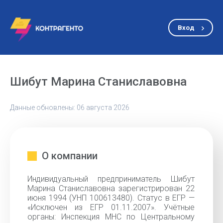
Вход
Шибут Марина Станиславовна
Данные обновлены: 06 августа 2026
О компании
Индивидуальный предприниматель Шибут
Марина Станиславовна зарегистрирован 22
июня 1994 (УНП 100613480). Статус в ЕГР —
«Исключен из ЕГР 01.11.2007». Учётные
органы: Инспекция МНС по Центральному