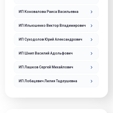
ИП Коновалова Раиса Васильевна
ИП Ильюшенко Виктор Владимирович
ИП Суходолов Юрий Александрович
ИП Шнип Василий Адольфович
ИП Лашков Сергей Михайлович
ИП Лобацевич Лилия Тадеушевна