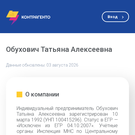
Вход
Обухович Татьяна Алексеевна
Данные обновлены: 03 августа 2026
О компании
Индивидуальный предприниматель Обухович
Татьяна Алексеевна зарегистрирован 10
марта 1992 (УНП 100415296). Статус в ЕГР —
«Исключен из ЕГР 04.10.2007». Учётные
органы: Инспекция МНС по Центральному