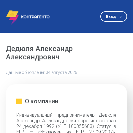
Вход
Дедюля Александр
Александрович
Данные обновлены: 04 августа 2026
О компании
Индивидуальный предприниматель Дедюля
Александр Александрович зарегистрирован
24 декабря 1992 (УНП 100355683). Статус в
ЕГР — «Исключен из ЕГР 27.09.2007».