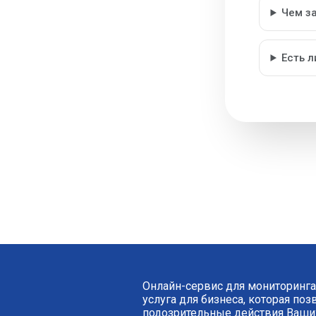
Чем з
Есть 
Онлайн-сервис для мониторинга
услуга для бизнеса, которая по
подозрительные действия Ваших