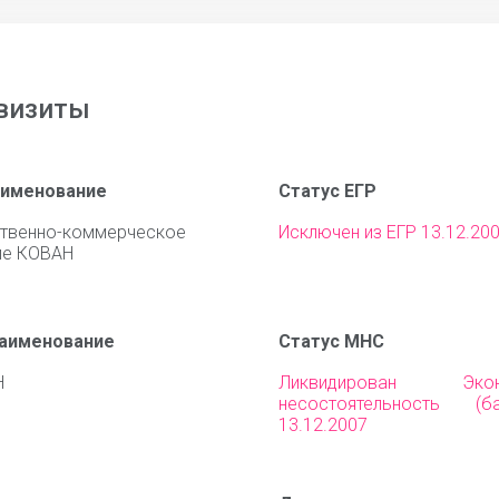
визиты
аименование
Статус ЕГР
твенно-коммерческое
Исключен из ЕГР 13.12.20
ие КОВАН
наименование
Статус МНС
Н
Ликвидирован Эконо
несостоятельность (ба
13.12.2007