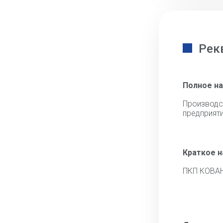
Рек
Полное н
Производс
предприят
Краткое 
ПКП КОВА