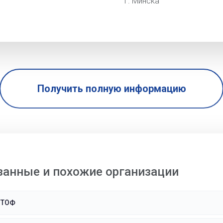
г. Минска
Получить полную информацию
занные и похожие организации
МТОФ