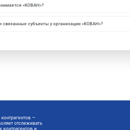
анимается «КОВАН»?
ли связанные субъекты у организации «КОВАН»?
 контрагентов —
зволяет отслеживать
 контрагентов и