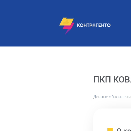
ПКП КО
Данные обновлены: