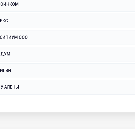
КОИНКОМ
ЕКС
ССИПИУМ ООО
ОДУМ
НИГВИ
У АЛЕНЫ