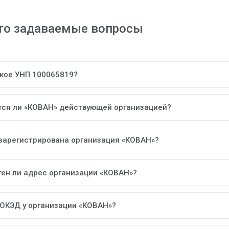
то задаваемые вопросы
акое УНП 100065819?
тся ли «КОВАН» действующей организацией?
 зарегистрирована организация «КОВАН»?
тен ли адрес организации «КОВАН»?
 ОКЭД у организации «КОВАН»?