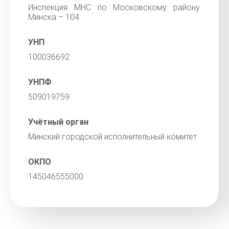
Инспекция МНС по Московскому району
Минска – 104
УНП
100036692
УНПФ
509019759
Учётный орган
Минский городской исполнительный комитет
ОКПО
145046555000