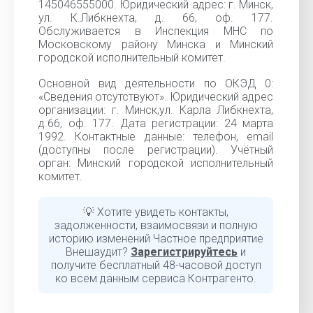
145046555000. Юридический адрес: г. Минск,
ул. К.Либкнехта, д. 66, оф. 177.
Обслуживается в Инспекция МНС по
Московскому району Минска и Минский
городской исполнительный комитет.
Основной вид деятельности по ОКЭД 0:
«Сведения отсутствуют». Юридический адрес
организации: г. Минск,ул. Карла Либкнехта,
д.66, оф. 177. Дата регистрации: 24 марта
1992. Контактные данные: телефон, email
(доступны после регистрации). Учётный
орган: Минский городской исполнительный
комитет.
💡 Хотите увидеть контакты,
задолженности, взаимосвязи и полную
историю изменений Частное предприятие
Внешаудит?
Зарегистрируйтесь
и
получите бесплатный 48-часовой доступ
ко всем данным сервиса Контрагенто.