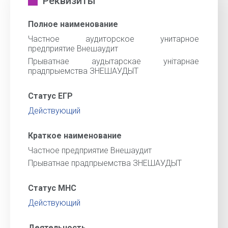
Реквизиты
Полное наименование
Частное аудиторское унитарное
предприятие Внешаудит
Прыватнае аудытарскае унiтарнае
прадпрыемства ЗНЕШАУДЫТ
Статус ЕГР
Действующий
Краткое наименование
Частное предприятие Внешаудит
Прыватнае прадпрыемства ЗНЕШАУДЫТ
Статус МНС
Действующий
Деятельность