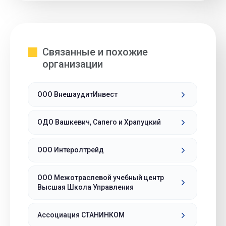
Связанные и похожие
организации
ООО ВнешаудитИнвест
ОДО Вашкевич, Сапего и Храпуцкий
ООО Интеролтрейд
ООО Межотраслевой учебный центр
Высшая Школа Управления
Ассоциация СТАНИНКОМ