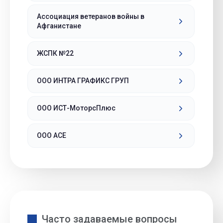
Ассоциация ветеранов войны в
Афганистане
ЖСПК №22
ООО ИНТРА ГРАФИКС ГРУП
ООО ИСТ-МоторсПлюс
ООО АСЕ
Часто задаваемые вопросы